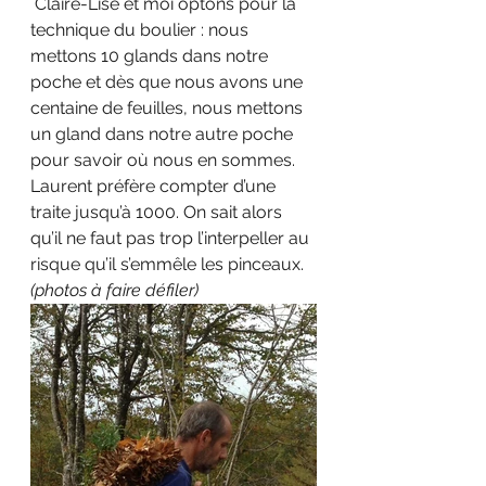
 Claire-Lise et moi optons pour la 
technique du boulier : nous 
mettons 10 glands dans notre 
poche et dès que nous avons une 
centaine de feuilles, nous mettons 
un gland dans notre autre poche 
pour savoir où nous en sommes. 
Laurent préfère compter d’une 
traite jusqu’à 1000. On sait alors 
qu’il ne faut pas trop l’interpeller au 
risque qu’il s’emmêle les pinceaux. 
(photos à faire défiler)