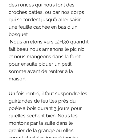
des ronces qui nous font des 
croches pattes, ou par nos corps 
qui se tordent jusqu’à aller saisir 
une feuille cachée en bas d'un 
bosquet.
 Nous arrêtons vers 12H30 quand il 
fait beau nous amenons le pic nic 
et nous mangeons dans la forêt 
pour ensuite piquer un petit 
somme avant de rentrer à la 
maison.
Un fois rentré, il faut suspendre les 
guirlandes de feuilles près du 
poêle à bois durant 3 jours pour 
qu’elles sèchent bien. Nous les 
montons par la suite dans le 
grenier de la grange ou elles 
seront stockées jusqu’à janvier. 