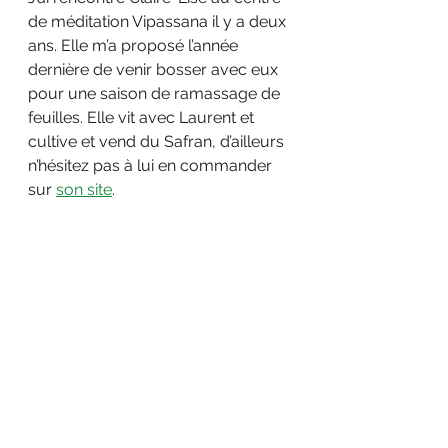
de méditation Vipassana il y a deux 
ans. Elle m’a proposé l’année 
dernière de venir bosser avec eux 
pour une saison de ramassage de 
feuilles. Elle vit avec Laurent et 
cultive et vend du Safran, d’ailleurs 
n’hésitez pas à lui en commander 
sur 
son site
. 