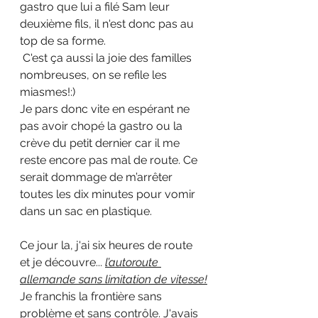
gastro que lui a filé Sam leur 
deuxième fils, il n'est donc pas au 
top de sa forme.
 C'est ça aussi la joie des familles 
nombreuses, on se refile les 
miasmes!:)
Je pars donc vite en espérant ne 
pas avoir chopé la gastro ou la 
crève du petit dernier car il me 
reste encore pas mal de route. Ce 
serait dommage de m’arrêter 
toutes les dix minutes pour vomir 
dans un sac en plastique.
Ce jour la, j'ai six heures de route 
et je découvre... 
l’autoroute 
allemande sans limitation de vitesse!
Je franchis la frontière sans 
problème et sans contrôle. J'avais 