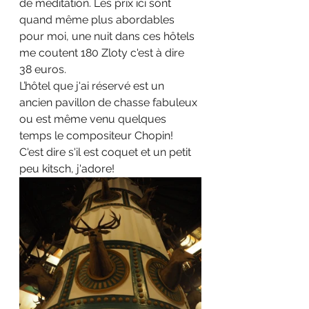
de méditation. Les prix ici sont 
quand même plus abordables 
pour moi, une nuit dans ces hôtels 
me coutent 180 Zloty c'est à dire 
38 euros.
L’hôtel que j'ai réservé est un 
ancien pavillon de chasse fabuleux 
ou est même venu quelques 
temps le compositeur Chopin! 
C'est dire s'il est coquet et un petit 
peu kitsch, j'adore!