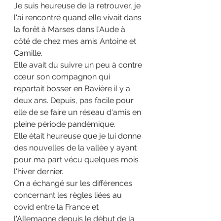
Je suis heureuse de la retrouver, je 
l'ai rencontré quand elle vivait dans 
la forêt à Marses dans l'Aude à 
côté de chez mes amis Antoine et 
Camille.
Elle avait du suivre un peu à contre 
cœur son compagnon qui 
repartait bosser en Bavière il y a 
deux ans. Depuis, pas facile pour 
elle de se faire un réseau d'amis en 
pleine période pandémique. 
Elle était heureuse que je lui donne 
des nouvelles de la vallée y ayant 
pour ma part vécu quelques mois 
l'hiver dernier.
On a échangé sur les différences 
concernant les règles liées au 
covid entre la France et 
l'Allemagne depuis le début de la 