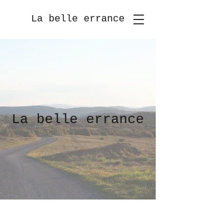
La belle errance
La belle errance